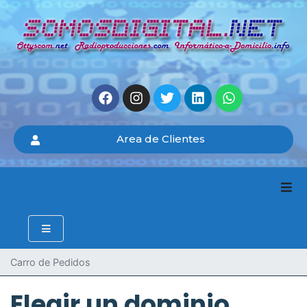
Area de Clientes
Carro de Pedidos
Elegir un dominio...