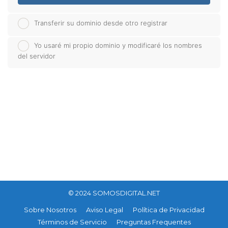
Transferir su dominio desde otro registrar
Yo usaré mi propio dominio y modificaré los nombres
del servidor
© 2024 SOMOSDIGITAL.NET
Sobre Nosotros
Aviso Legal
Política de Privacidad
Términos de Servicio
Preguntas Frequentes