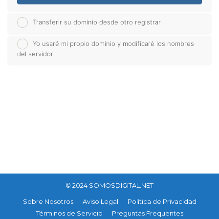
Transferir su dominio desde otro registrar
Yo usaré mi propio dominio y modificaré los nombres
del servidor
© 2024 SOMOSDIGITAL.NET
Sobre Nosotros
Aviso Legal
Política de Privacidad
Términos de Servicio
Preguntas Frequentes