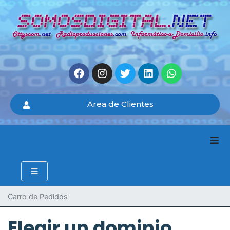
Area de Clientes
Carro de Pedidos
Elegir un dominio...